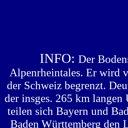
INFO:
Der Bodens
Alpenrheintales. Er wird 
der Schweiz begrenzt. Deu
der insges. 265 km langen U
teilen sich Bayern und Ba
Baden Württemberg den Lö