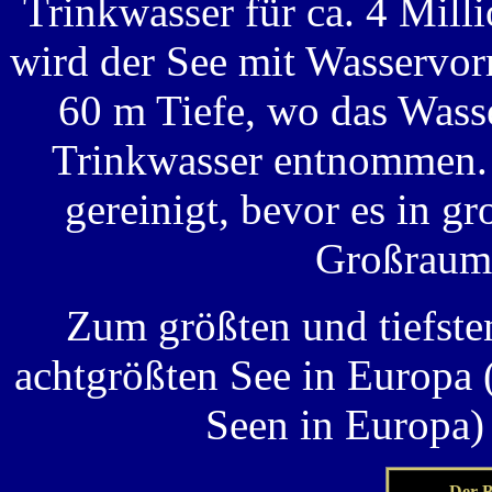
Trinkwasser für ca. 4 Mil
wird der See mit Wasservor
60 m Tiefe, wo das Wasse
Trinkwasser entnommen. 
gereinigt, bevor es in g
Großraum 
Zum größten und tiefste
achtgrößten See in Europa 
Seen in Europa)
Der B