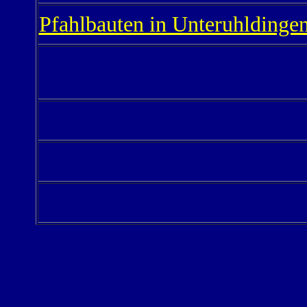
Pfahlbauten in Unteruhldinge