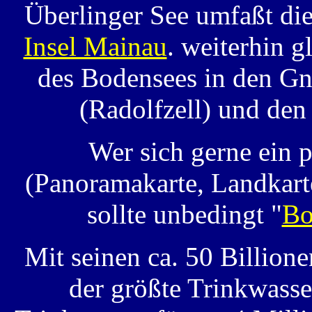
Überlinger See umfaßt di
Insel Mainau
. weiterhin g
des Bodensees in den Gn
(Radolfzell) und den
Wer sich gerne ein 
(Panoramakarte, Landkarte
sollte unbedingt "
Bo
Mit seinen ca. 50 Billione
der größte Trinkwasse