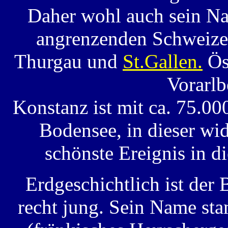
Daher wohl auch sein N
angrenzenden Schweizer
Thurgau und
St.Gallen.
Ös
Vorarlb
Konstanz ist mit ca. 75.0
Bodensee, in dieser wi
schönste Ereignis in d
Erdgeschichtlich ist der
recht jung. Sein Name sta