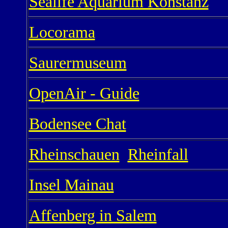
Sealife Aquarium Konstanz
Locorama
Saurermuseum
OpenAir - Guide
Bodensee Chat
Rheinschauen
Rheinfall
Insel Mainau
Affenberg in Salem