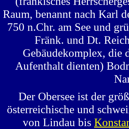
(fränkisches Herrscherg
Raum, benannt nach Karl d
750 n.Chr. am See und grün
Fränk. und Dt. Reic
Gebäudekomplex, die d
Aufenthalt dienten) Bod
Na
Der Obersee ist der größ
österreichische und schwei
von Lindau bis
Konsta