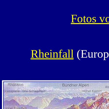
Fotos v
Rheinfall
(Europa